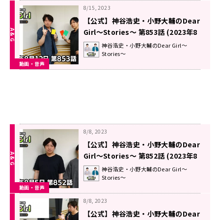
8/15, 2023
【公式】神谷浩史・小野大輔のDear
Girl〜Stories〜 第853話 (2023年8
月12日放送分)
神谷浩史・小野大輔のDear Girl～
Stories～
動画・音声
8/8, 2023
【公式】神谷浩史・小野大輔のDear
Girl〜Stories〜 第852話 (2023年8
月5日放送分)
神谷浩史・小野大輔のDear Girl～
Stories～
動画・音声
8/8, 2023
【公式】神谷浩史・小野大輔のDear