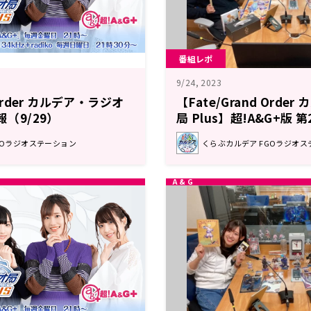
番組レポ
9/24, 2023
 Order カルデア・ラジオ
【Fate/Grand Orde
報（9/29）
局 Plus】超!A&G+版 
ト
GOラジオステーション
くらぶカルデア FGOラジオス