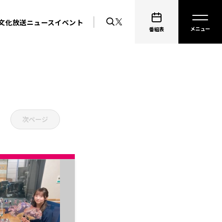
文化放送ニュース
イベント
番組表
次ページ