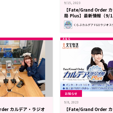
9/15, 2023
【Fate/Grand Orde
局 Plus】最新情報（9/
くらぶカルデア FGOラジオス
お知らせ
9/8, 2023
 Order カルデア・ラジオ
【Fate/Grand Orde