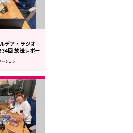
r カルデア・ラジオ
第234回 放送レポー
テーション