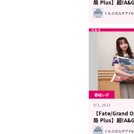
局 Plus】超!A
ト
くらぶカルデア F
番組レポ
9/3, 2023
【Fate/Grand
局 Plus】超!A
ト
くらぶカルデア F