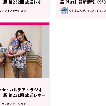
&G+版 第232回 放送レポー
局 Plus】最新情報（9/
GOラジオステーション
くらぶカルデア FGOラジオス
 Order カルデア・ラジオ
&G+版 第231回 放送レポー
GOラジオステーション