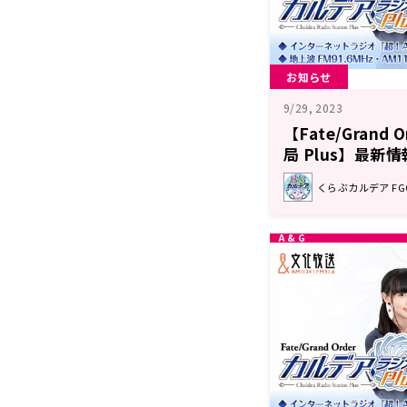
お知らせ
9/29, 2023
【Fate/Grand
局 Plus】最新情
くらぶカルデア F