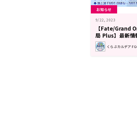
お知らせ
9/22, 2023
【Fate/Grand
局 Plus】最新情
くらぶカルデア F