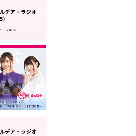
r カルデア・ラジオ
15）
テーション
r カルデア・ラジオ