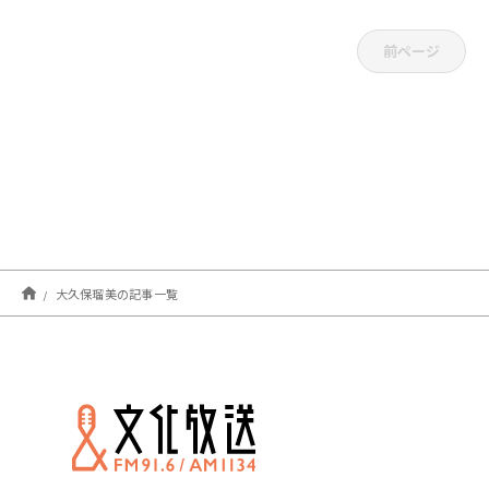
前ページ
大久保瑠美の記事一覧