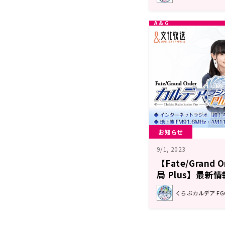
お知らせ
9/1, 2023
【Fate/Grand
局 Plus】最新情
くらぶカルデア F