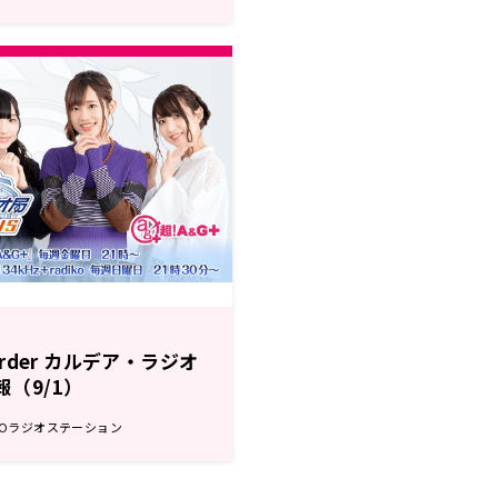
 Order カルデア・ラジオ
報（9/1）
GOラジオステーション