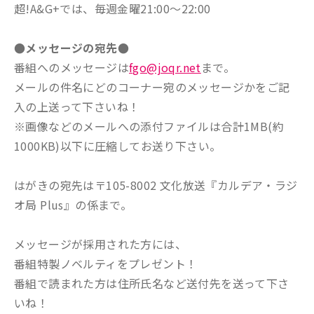
超!A&G+では、毎週金曜21:00～22:00
●メッセージの宛先●
番組へのメッセージは
fgo@joqr.net
まで。
メールの件名にどのコーナー宛のメッセージかをご記
入の上送って下さいね！
※画像などのメールへの添付ファイルは合計1MB(約
1000KB)以下に圧縮してお送り下さい。
はがきの宛先は〒105-8002 文化放送『カルデア・ラジ
オ局 Plus』の係まで。
メッセージが採用された方には、
番組特製ノベルティをプレゼント！
番組で読まれた方は住所氏名など送付先を送って下さ
いね！