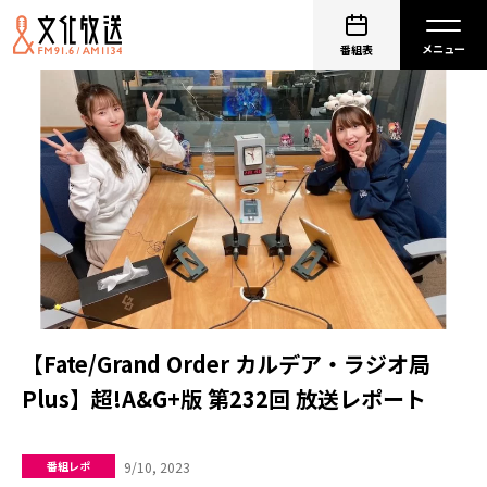
番組表
【Fate/Grand Order カルデア・ラジオ局
Plus】超!A&G+版 第232回 放送レポート
9/10, 2023
番組レポ