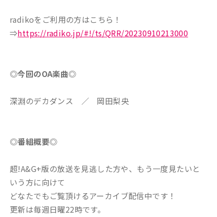
radikoをご利用の方はこちら！
⇒
https://radiko.jp/#!/ts/QRR/20230910213000
◎今回のOA楽曲◎
深淵のデカダンス ／ 岡田梨央
◎番組概要◎
超!A&G+版の放送を見逃した方や、もう一度見たいと
いう方に向けて
どなたでもご覧頂けるアーカイブ配信中です！
更新は毎週日曜22時です。