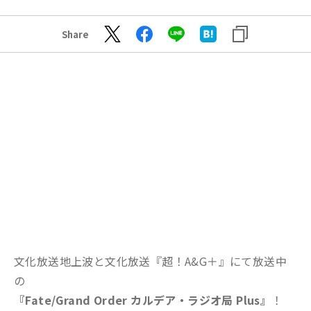
Share
文化放送地上波と文化放送『超！A&G＋』にて放送中
の
『Fate/Grand Order カルデア・ラジオ局 Plus』
！