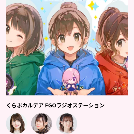
くらぶカルデア FGOラジオステーション