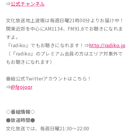
⇒
公式チャンネル
文化放送地上波版は毎週日曜21時30分よりお届け中！
関東近郊を中心にAM1134、FM91.6でお聴きになれま
すよ。
『radiko』でもお聴きになれます！⇒
http://radiko.jp
（『radiko』のプレミアム会員の方はエリア対象外で
もお聴きになれます）
番組公式Twitterアカウントはこちら！
⇒
@fgojoqr
◇番組情報◇
●放送時間●
文化放送では、毎週日曜21:30～22:00