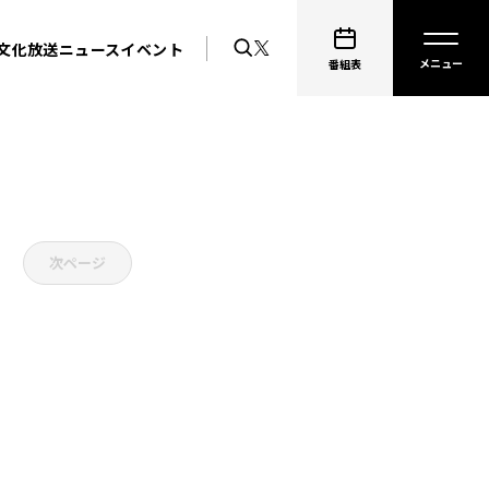
文化放送ニュース
イベント
番組表
次ページ