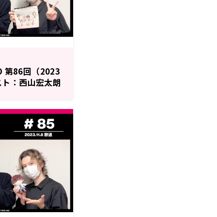
O 第86回（2023
スト：西山宏太朗