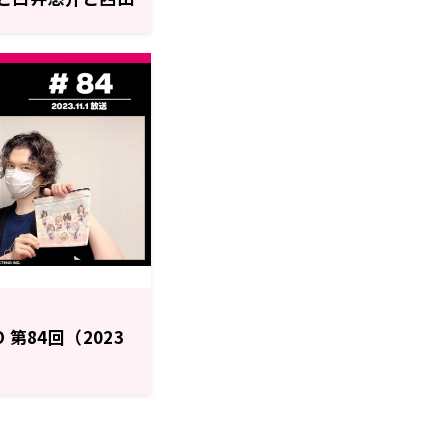
いて語る！～11
S RADIO」
O 第84回（2023