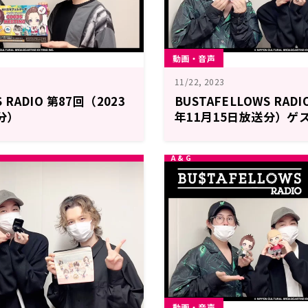
動画・音声
11/22, 2023
S RADIO 第87回（2023
BUSTAFELLOWS RADI
分）
年11月15日放送分）ゲ
さん (アレックス役)
動画・音声