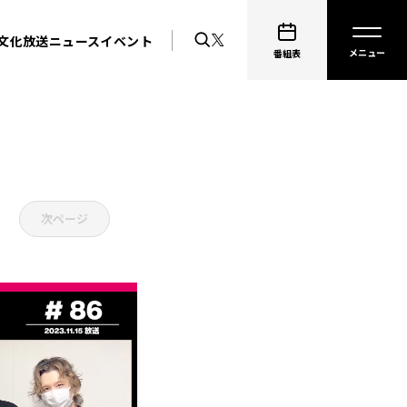
文化放送ニュース
イベント
番組表
次ページ