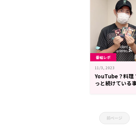
番組レポ
11/3, 2023
YouTube？料
っと続けている事
「BUSTAFELLO
前ページ