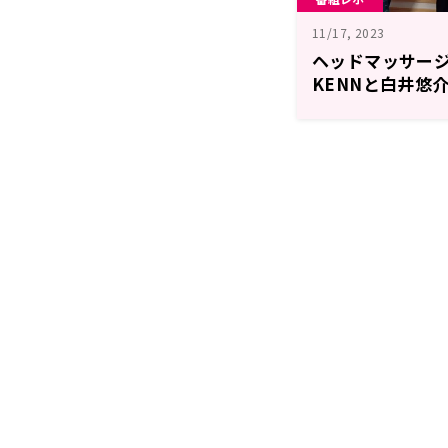
11/17, 2023
ヘッドマッサー
KENNと白井悠
スへ贈るプレゼン
「BUSTAFELLO