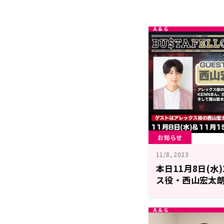
お知らせ
11/8, 2023
本日11月8日(水
ス役・西山宏太
「BUSTAFELLO