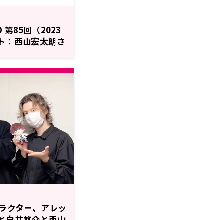
O 第85回（2023
スト：西山宏太朗さ
ラクター、アレッ
Nと白井悠介と西山