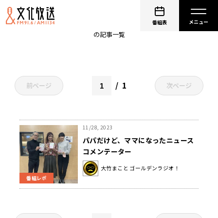
日本テレビ
番組表
の記事一覧
1
前ページ
次ページ
11/28, 2023
パパだけど、ママになったニュース
コメンテーター
大竹まこと ゴールデンラジオ！
番組レポ