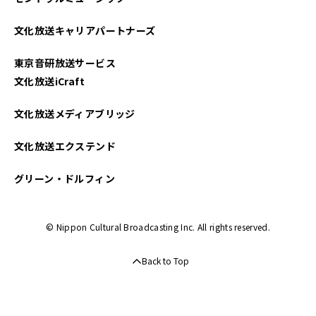
文化放送キャリアパートナーズ
東京音研放送サービス
文化放送iCraft
文化放送メディアブリッジ
文化放送エクステンド
グリーン・ドルフィン
© Nippon Cultural Broadcasting Inc. All rights reserved.
Back to Top