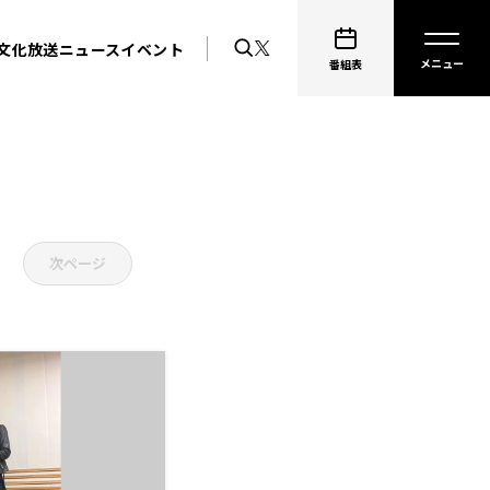
文化放送ニュース
イベント
番組表
次ページ