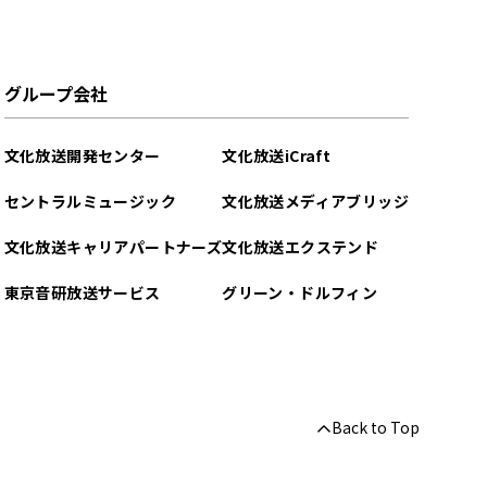
グループ会社
文化放送開発センター
文化放送iCraft
セントラルミュージック
文化放送メディアブリッジ
文化放送キャリアパートナーズ
文化放送エクステンド
東京音研放送サービス
グリーン・ドルフィン
Back to Top