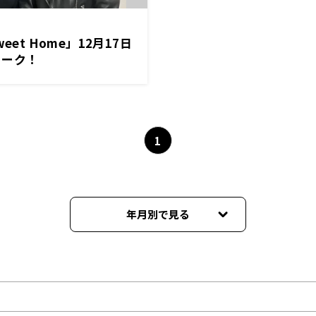
eet Home」12月17日
ィーク！
1
年月別で見る
2026年05月
2026年04月