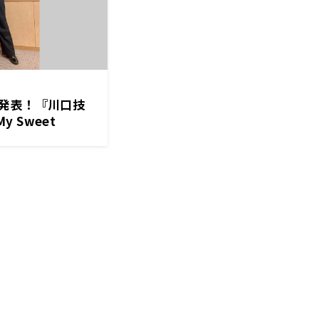
発表！『川口技
y Sweet