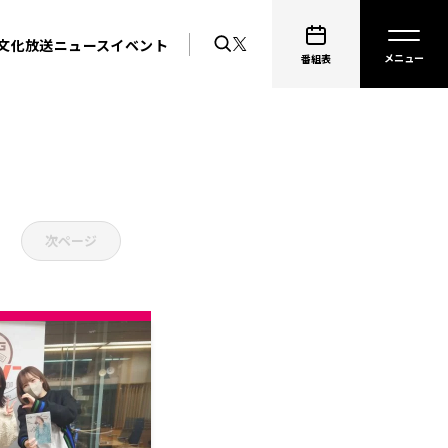
文化放送ニュース
イベント
番組表
次ページ