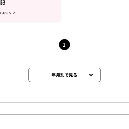
後記
DIO エジソン
1
年月別で見る
2025年11月
2025年10月
2025年09月