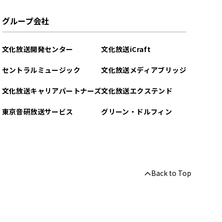
グループ会社
文化放送開発センター
文化放送iCraft
セントラルミュージック
文化放送メディアブリッジ
文化放送キャリアパートナーズ
文化放送エクステンド
東京音研放送サービス
グリーン・ドルフィン
Back to Top