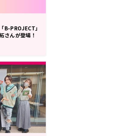
B-PROJECT」
拓さんが登場！
ジソン12月16