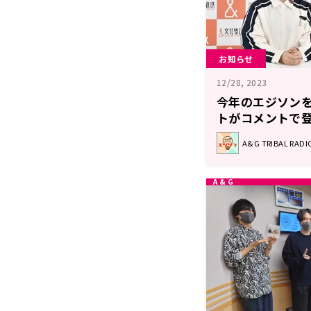
お知らせ
12/28, 2023
今年のエジソン
トがコメントで
を開催！エジソン
A&G TRIBAL RA