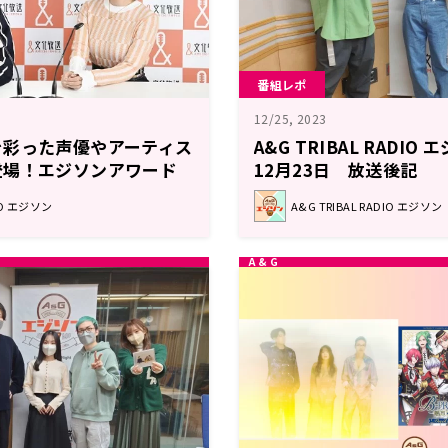
番組レポ
12/25, 2023
を彩った声優やアーティス
A&G TRIBAL RADIO
登場！エジソンアワード
12月23日 放送後記
12月30日
DIO エジソン
A&G TRIBAL RADIO エジソン