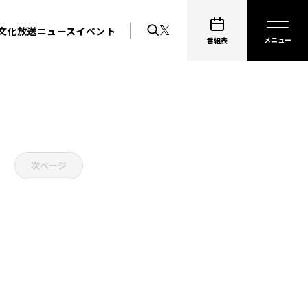
文化放送ニュース
イベント
番組表
次ページ