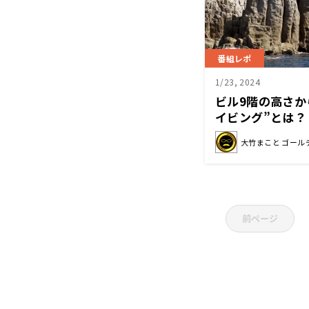
番組レポ
1/23, 2024
ビル9階の高さか
イビング”とは？
大竹まこと ゴール
前ページ