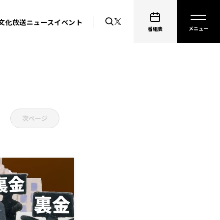
文化放送ニュース
イベント
番組表
次ページ