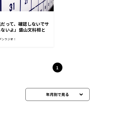
民だって、確認しないでサ
しないよ」盛山文科相と
係
デンラジオ！
1
年月別で見る
2026年06月