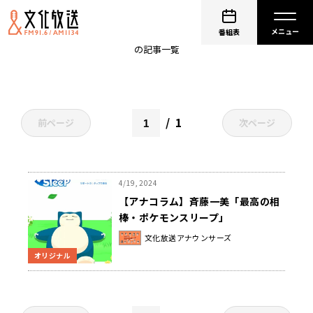
ポケモン
番組表
の記事一覧
1
前ページ
次ページ
4/19, 2024
【アナコラム】斉藤一美「最高の相
棒・ポケモンスリープ」
文化放送アナウンサーズ
オリジナル