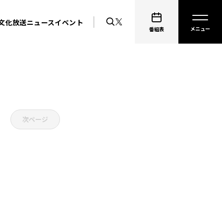
文化放送ニュース
イベント
番組表
次ページ