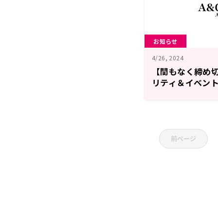
お知らせ
4/26, 2024
【間もなく締め
リティ＆イベン
中！【４月３０
前ページ