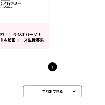
切り！】ラジオパーソナ
トD＆動画コース生徒募集
日迄！】
1
年月別で見る