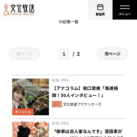
くにまる食堂
番組表
の記事一覧
2
前ページ
次ページ
6/28, 2024
【アナコラム】坂口愛美「毎週格
闘！50人インタビュー！」
文化放送アナウンサーズ
オリジナル
6/28, 2024
「柳家は巨人軍なんです」落語家が