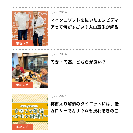
6/25, 2024
マイクロソフトを抜いたエヌビディ
アって何がすごい？入山章栄が解説
番組レポ
6/25, 2024
円安・円高、どちらが良い？
番組レポ
6/25, 2024
梅雨太り解消のダイエットには、低
カロリーでカリウムも摂れるきのこ
がおすすめ！
番組レポ