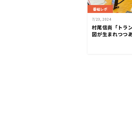
番組レポ
7/23, 2024
村尾信尚「トラ
図が生まれつつ