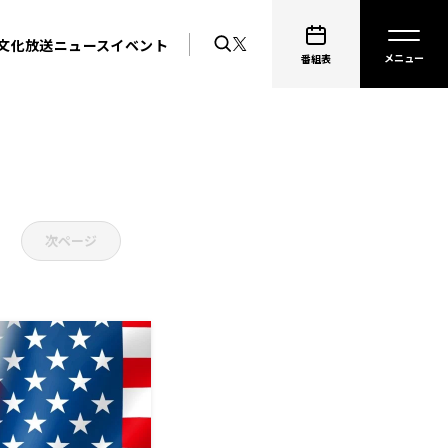
文化放送ニュース
イベント
番組表
次ページ