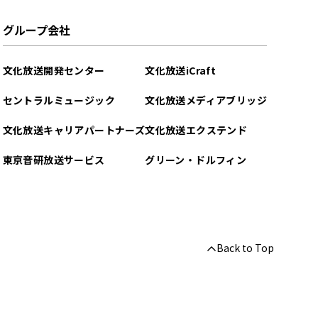
グループ会社
文化放送開発センター
文化放送iCraft
セントラルミュージック
文化放送メディアブリッジ
文化放送キャリアパートナーズ
文化放送エクステンド
東京音研放送サービス
グリーン・ドルフィン
Back to Top