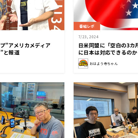
番組レポ
7/23, 2024
ンプ”アメリカメディア
日米同盟に「空白の3カ
人”と報道
に日本は対応できるのか
おはよう寺ちゃん