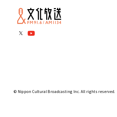
© Nippon Cultural Broadcasting Inc. All rights reserved.