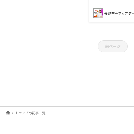
長野智子アップデ
前ページ
トランプの記事一覧