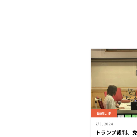
番組レポ
7/3, 2024
トランプ裁判、