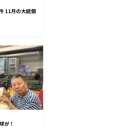
 11月の大統領
球が！