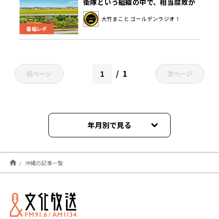
衛隊という組織の中で、相当腐敗が
進んでるんじゃないか」
大竹まこと ゴールデンラジオ！
番組レポ
1
前ページ
次ページ
年月別で見る
2025年12月
沖縄の記事一覧
2025年07月
2025年06月