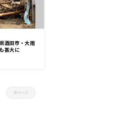
県酒田市・大雨
も甚大に
次ページ