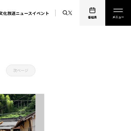
文化放送ニュース
イベント
番組表
次ページ