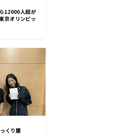
12000人超が
東京オリンピッ
。オリンピック
！
ぎっくり腰