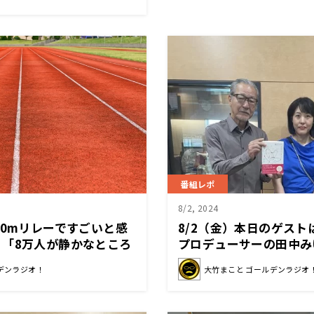
番組レポ
8/2, 2024
00mリレーですごいと感
8/2（金）本日のゲス
！「8万人が静かなところ
プロデューサーの田中み
を上げるので、」
デンラジオ！
大竹まこと ゴールデンラジオ