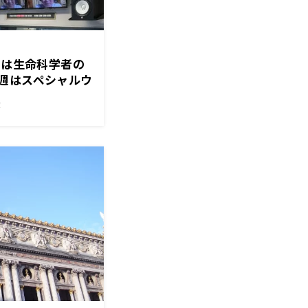
トは生命科学者の
週はスペシャルウ
！