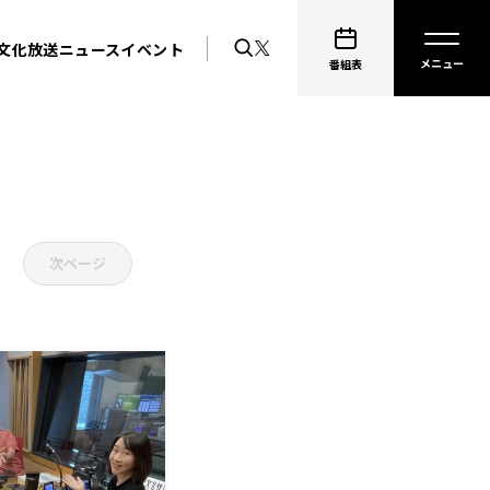
文化放送ニュース
イベント
番組表
次ページ