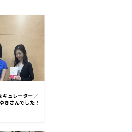
トはキュレーター／
ゆきさんでした！
！