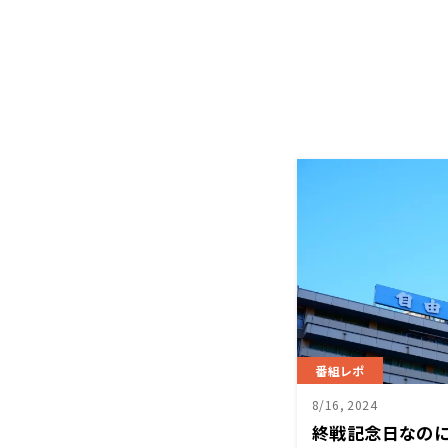
番組レポ
8/16, 2024
終戦記念日なの