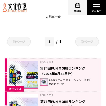
FUN MORE ランキング
番組表
の記事一覧
1
前ページ
次ページ
8/25, 2024
第74回FUN MOREランキング
（2024年8月24日分）
A&Gメディアステーション FUN
MORE TUNE
オリジナル
8/18, 2024
第73回FUN MOREランキング