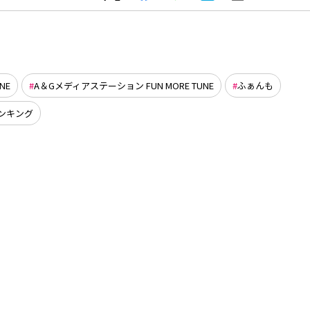
NE
A＆Gメディアステーション FUN MORE TUNE
ふぁんも
 ランキング