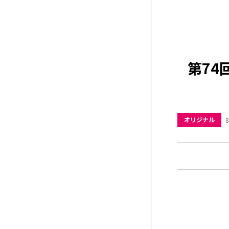
第74
オリジナル
8