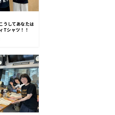
 こうしてあなたは
ィTシャツ！！
！