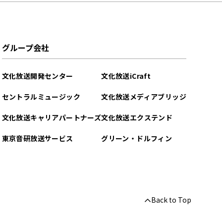
グループ会社
文化放送開発センター
文化放送iCraft
セントラルミュージック
文化放送メディアブリッジ
文化放送キャリアパートナーズ
文化放送エクステンド
東京音研放送サービス
グリーン・ドルフィン
Back to Top