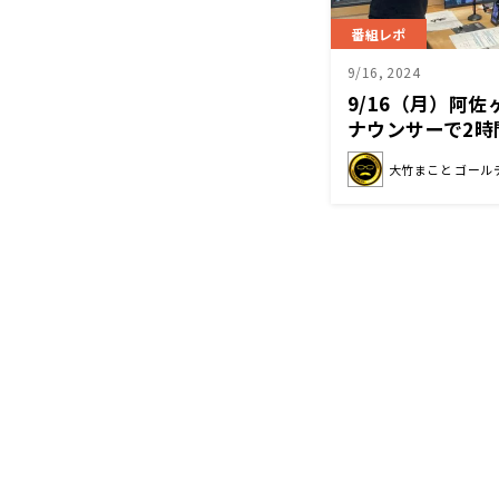
番組レポ
9/16, 2024
9/16（月）阿
ナウンサーで2時
た！！🎶
大竹まこと ゴール