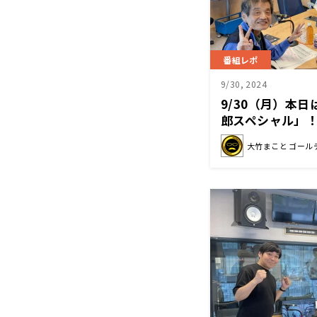
番組レポ
9/30, 2024
9/30（月）本
郎スペシャル」！
大竹まこと ゴール