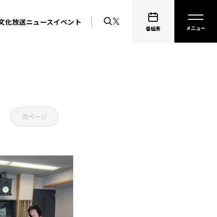
文化放送ニュース
イベント
番組表
次ページ