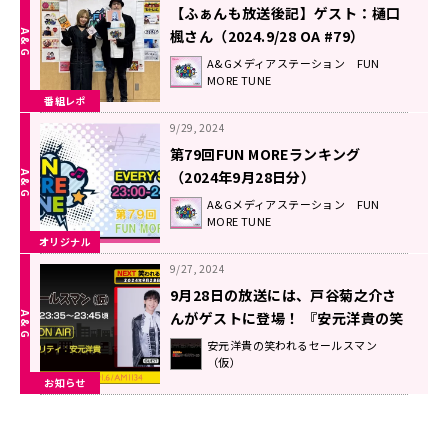
【ふぁんも放送後記】ゲスト：樋口
楓さん（2024.9/28 OA #79）
A&Gメディアステーション FUN
MORE TUNE
番組レポ
9/29, 2024
第79回FUN MOREランキング
（2024年9月28日分）
A&Gメディアステーション FUN
MORE TUNE
オリジナル
9/27, 2024
9月28日の放送には、戸谷菊之介さ
んがゲストに登場！ 『安元洋貴の笑
われるセールスマン（仮）』
安元洋貴の笑われるセールスマン
（仮）
お知らせ