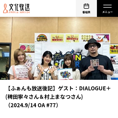
番組表
【ふぁんも放送後記】ゲスト：DIALOGUE＋
(稗田寧々さん＆村上まなつさん)
（2024.9/14 OA #77）