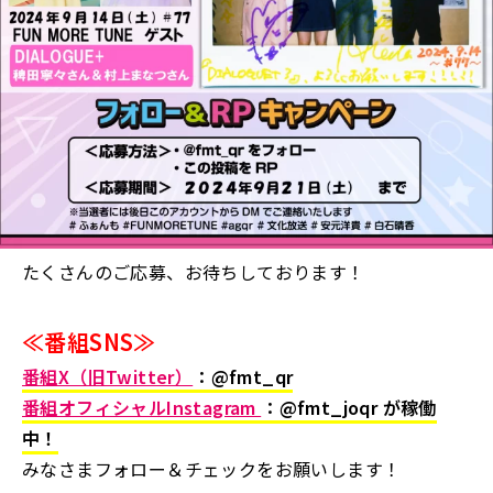
たくさんのご応募、お待ちしております！
≪番組SNS≫
番組X（旧Twitter）
：@fmt_qr
番組オフィシャルInstagram
：@fmt_joqr
が稼働
中！
みなさまフォロー＆チェックをお願いします！