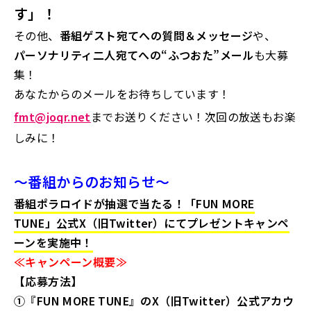
す
」！
その他、
番組ゲスト宛てへの質問＆メッセージ
や、
パーソナリティ二人宛てへの“ふつおた”メール
も大募
集！
あなたからのメールをお待ちしています！
fmt@joqr.net
までお送りください！
次回の放送もお楽
しみに！
～番組からのお知らせ～
番組ポラロイドが抽選で当たる！「FUN MORE
TUNE」公式X（旧Twitter）にてプレゼントキャンペ
ーンを実施中！
≪キャンペーン概要≫
【応募方法】
①『FUN MORE TUNE』のX（旧Twitter）公式アカウ