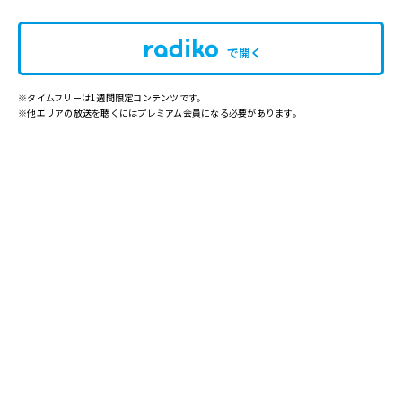
で開く
※タイムフリーは1週間限定コンテンツです。
※他エリアの放送を聴くにはプレミアム会員になる必要があります。