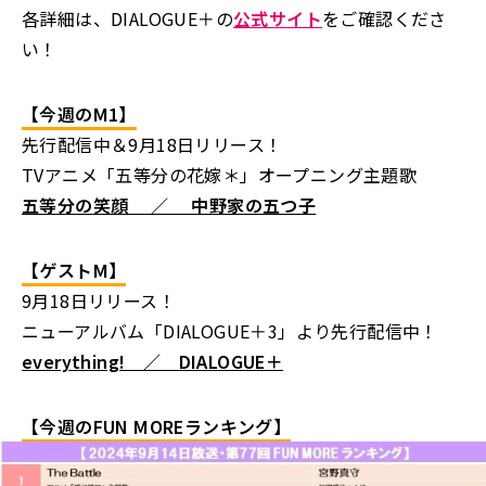
各詳細は、DIALOGUE＋の
公式サイト
をご確認くださ
い！
【今週のM1】
先行配信中＆9月18日リリース！
TVアニメ「五等分の花嫁＊」オープニング主題歌
五等分の笑顔 ／ 中野家の五つ子
【ゲストM】
9月18日リリース！
ニューアルバム「DIALOGUE＋3」より先行配信中！
everything! ／ DIALOGUE＋
【今週のFUN MOREランキング】