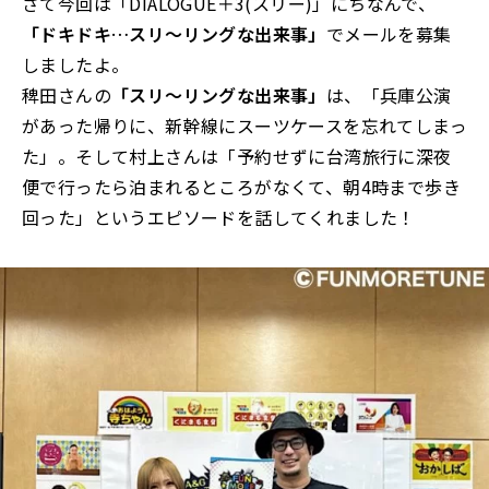
さて今回は「DIALOGUE＋3(スリー)」にちなんで、
「ドキドキ…スリ～リングな出来事」
でメールを募集
しましたよ。
稗田さんの
「スリ～リングな出来事」
は、「兵庫公演
があった帰りに、新幹線にスーツケースを忘れてしまっ
た
」。そして村上さんは「予約せずに台湾旅行に深夜
便で行ったら泊まれるところがなくて、朝4時まで歩き
回った
」というエピソードを話してくれました！