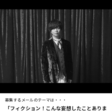
募集するメールのテーマは・・・
「フィクション！こんな妄想したことありま