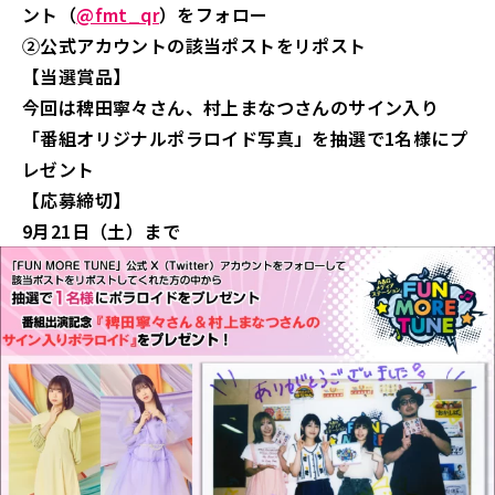
ント（
@fmt_qr
）をフォロー
②公式アカウントの該当ポストをリポスト
【当選賞品】
今回は稗田寧々さん、村上まなつさんのサイン入り
「番組オリジナルポラロイド写真」を抽選で1名様にプ
レゼント
【応募締切】
9月21
日（土）まで