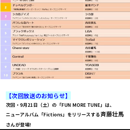
【次回放送のお知らせ】
次回・9
月21日（土）の「FUN MORE TUNE」は、
斉藤壮馬
ニューアルバム「Fictions」をリリースする
さん
が登場
!