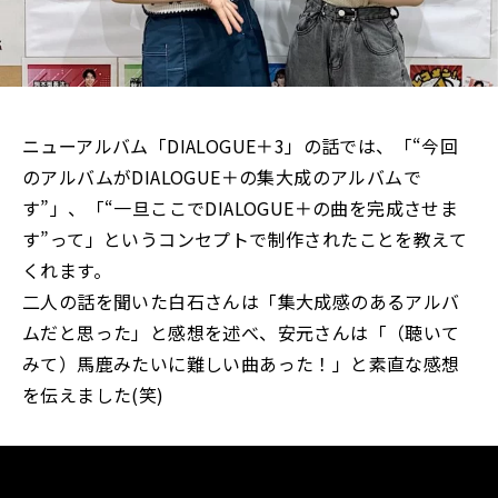
ニューアルバム「DIALOGUE＋3」の話では、「“今回
のアルバムがDIALOGUE＋の集大成のアルバムで
す”」、「“一旦ここでDIALOGUE＋の曲を完成させま
す”って」というコンセプトで制作されたことを教えて
くれます。
二人の話を聞いた白石さんは「集大成感のあるアルバ
ムだと思った」と感想を述べ、安元さんは「（聴いて
みて）馬鹿みたいに難しい曲あった！」と素直な感想
を伝えました(笑)