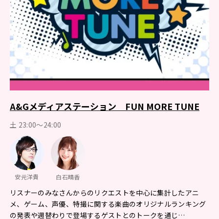
A&Gメディアステーション FUN MORE TUNE
土 23:00～24:00
安元洋貴
白石晴香
リスナーのみなさんからのリクエストを中心に集計したアニ
メ、ゲーム、声優、特撮に関する楽曲のオリジナルランキング
の発表や週替わりで登場するゲストとのトークを通じ…