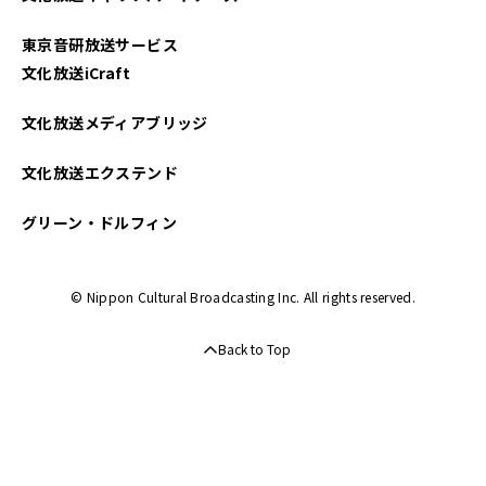
2023年11月
東京音研放送サービス
2023年10月
文化放送iCraft
2023年09月
文化放送メディアブリッジ
2023年08月
文化放送エクステンド
2023年07月
グリーン・ドルフィン
2023年06月
© Nippon Cultural Broadcasting Inc. All rights reserved.
2023年05月
Back to Top
2023年04月
2023年03月
2023年02月