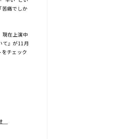
「苦痛でしか
。現在上演中
て』が11月
トをチェック
知世