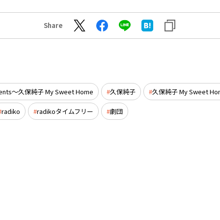
Share
nts～久保純子 My Sweet Home
久保純子
久保純子 My Sweet Ho
radiko
radikoタイムフリー
劇団