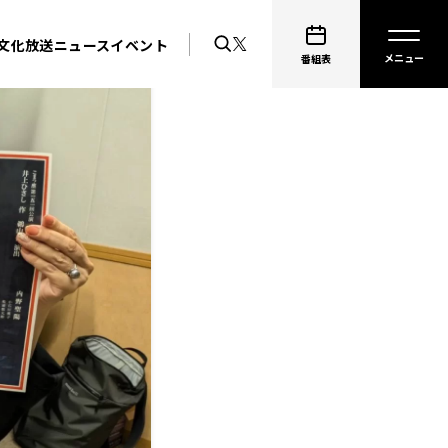
文化放送ニュース
イベント
番組表