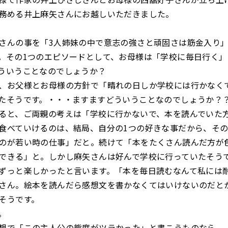
務める井上麻矢さんにお越しいただきました。
さんの事を「3人姉妹の中で意志の強さと頑固さは筋金入り
。その1つのエピソードとして、お母様は「学校に毎日行く
ういうことなのでしょうか？
、お父様とお母様の方針で「晴れの日しか学校には行かなく
たそうです。・・・ますますどういうことなのでしょうか？
ると、ご両親の考えは「学校に行かないで、本を読んでいた
食べていけるのは、結局、自分の1つの好きな事だから、その
のが若い時の仕事」だと。続けて「本をたくさん読んだ方が
できる」と。しかし麻矢さんは好んで学校に行っていたそう
ずっと楽しかったと言います。「本を毎日読むなんて私には
さん。絵本を読んだら感想文を書かなくてはいけないのだと
そうです。
。
想で「この主人公の態度がツラかった」と書こうものなら、「