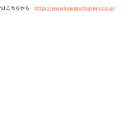
HPはこちらから
https://www.kawaguchigiken.co.jp/