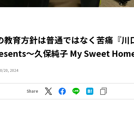
の教育方針は普通ではなく苦痛『川
resents～久保純子 My Sweet Hom
0/20, 2024
Share