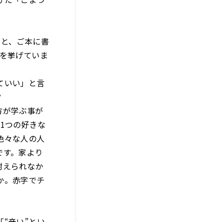
」と、ご本に書
」を挙げていま
ていい」と言
？
方が学ぶ事が
1つの好きな
色々な人の人
です。家より
耐えられなか
か。赤字でチ
“辛い”とい