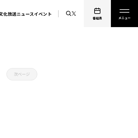
文化放送ニュース
イベント
番組表
次ページ