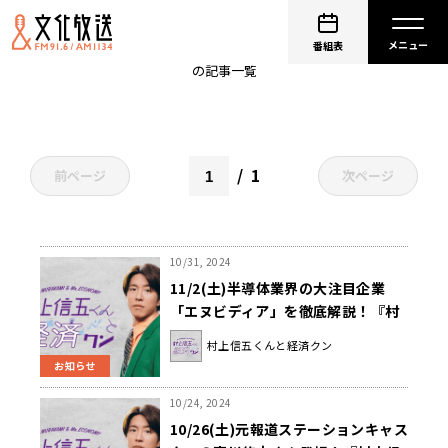
SUPER EIGHT
番組表
の記事一覧
1
前ページ
次ページ
10/31, 2024
11/2(土)半導体業界の大注目企業
「エヌビディア」を徹底解説！『村
上信五くんと経済クン』
村上信五くんと経済クン
お知らせ
10/24, 2024
10/26(土)元報道ステーションキャス