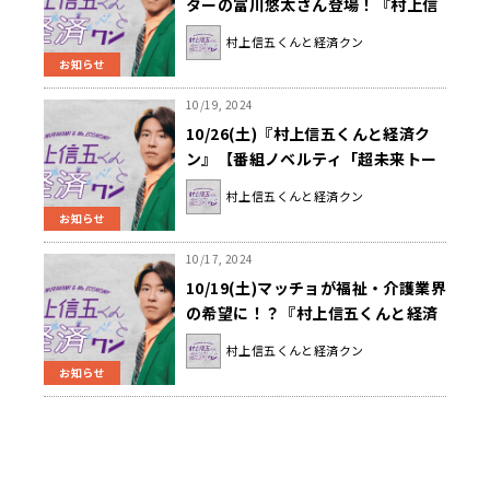
ターの富川悠太さん登場！『村上信
五くんと経済クン』
村上信五くんと経済クン
お知らせ
10/19, 2024
10/26(土)『村上信五くんと経済ク
ン』【番組ノベルティ「超未来トー
クン」プレゼント】第2弾決定！
村上信五くんと経済クン
お知らせ
10/17, 2024
10/19(土)マッチョが福祉・介護業界
の希望に！？『村上信五くんと経済
クン』
村上信五くんと経済クン
お知らせ