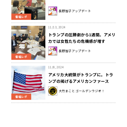
長野智子アップデート
番組レポ
11/13, 2024
トランプの圧勝劇から1週間。アメリ
カでは女性たちの危機感が増す
長野智子アップデート
番組レポ
11/8, 2024
アメリカ大統領がトランプに。トラ
ンプの掲げるアメリカンファース
ト、日本への影響は…。
大竹まこと ゴールデンラジオ！
番組レポ