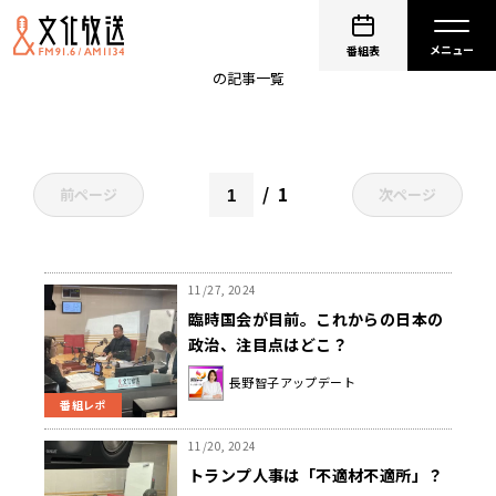
トランプ
番組表
の記事一覧
1
前ページ
次ページ
11/27, 2024
臨時国会が目前。これからの日本の
政治、注目点はどこ？
長野智子アップデート
番組レポ
11/20, 2024
トランプ人事は「不適材不適所」？