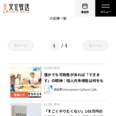
経済
番組表
の記事一覧
1
前ページ
次ページ
11/29, 2024
僅かでも可能性があれば「できま
す」の精神：個人内多様性は何をも
たらすのか
浜松町Innovation Culture Cafe
番組レポ
11/29, 2024
「すごくやりたくない」103万円の