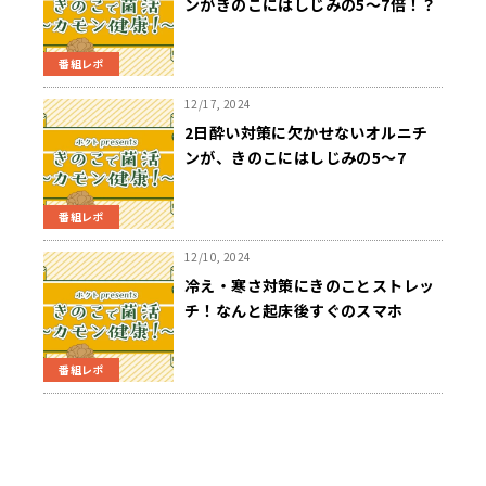
ンがきのこにはしじみの5～7倍！？
番組レポ
12/17, 2024
2日酔い対策に欠かせないオルニチ
ンが、きのこにはしじみの5～7
倍！？
番組レポ
12/10, 2024
冷え・寒さ対策にきのことストレッ
チ！なんと起床後すぐのスマホ
も！？
番組レポ