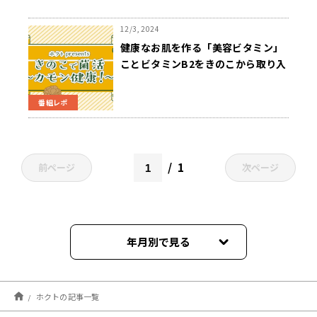
12/3, 2024
健康なお肌を作る「美容ビタミン」
ことビタミンB2をきのこから取り入
れよう！
番組レポ
1
前ページ
次ページ
年月別で見る
2025年09月
ホクトの記事一覧
2025年08月