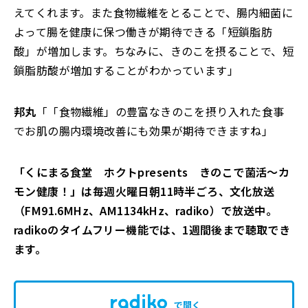
えてくれます。また食物繊維をとることで、腸内細菌に
よって腸を健康に保つ働きが期待できる「短鎖脂肪
酸」が増加します。ちなみに、きのこを摂ることで、短
鎖脂肪酸が増加することがわかっています」
邦丸
「「食物繊維」の豊富なきのこを摂り入れた食事
でお肌の腸内環境改善にも効果が期待できますね」
「くにまる食堂 ホクトpresents きのこで菌活～カ
モン健康！」は毎週火曜日朝11時半ごろ、文化放送
（FM91.6MHz、AM1134kHz、radiko）で放送中。
radikoのタイムフリー機能では、1週間後まで聴取でき
ます。
で開く