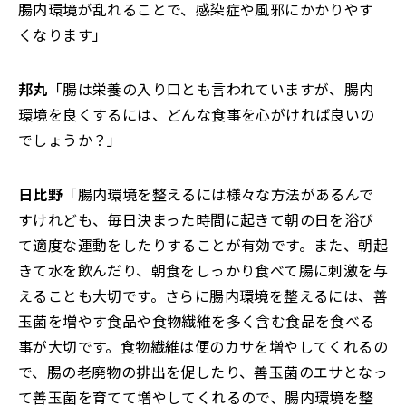
腸内環境が乱れることで、感染症や風邪にかかりやす
くなります」
邦丸
「腸は栄養の入り口とも言われていますが、腸内
環境を良くするには、どんな食事を心がければ良いの
でしょうか？」
日比野
「腸内環境を整えるには様々な方法があるんで
すけれども、毎日決まった時間に起きて朝の日を浴び
て適度な運動をしたりすることが有効です。また、朝起
きて水を飲んだり、朝食をしっかり食べて腸に刺激を与
えることも大切です。さらに腸内環境を整えるには、善
玉菌を増やす食品や食物繊維を多く含む食品を食べる
事が大切です。食物繊維は便のカサを増やしてくれるの
で、腸の老廃物の排出を促したり、善玉菌のエサとなっ
て善玉菌を育てて増やしてくれるので、腸内環境を整