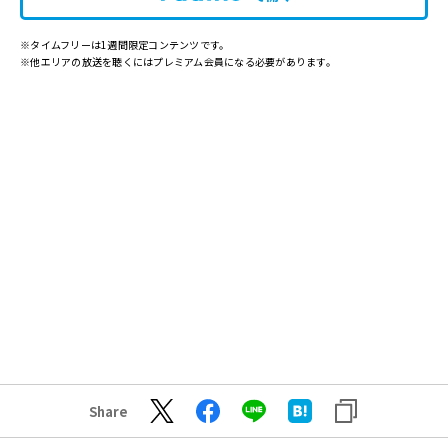
※タイムフリーは1週間限定コンテンツです。
※他エリアの放送を聴くにはプレミアム会員になる必要があります。
Share