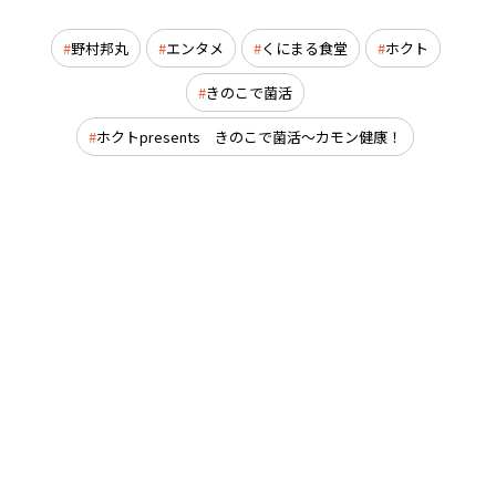
野村邦丸
エンタメ
くにまる食堂
ホクト
きのこで菌活
ホクトpresents きのこで菌活～カモン健康！