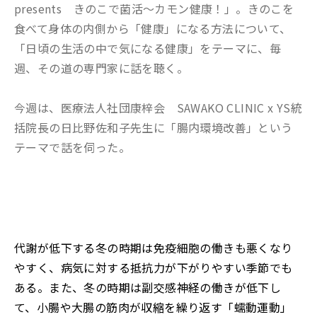
presents きのこで菌活～カモン健康！」。きのこを
食べて身体の内側から「健康」になる方法について、
「日頃の生活の中で気になる健康」をテーマに、毎
週、その道の専門家に話を聴く。
今週は、医療法人社団康梓会 SAWAKO CLINIC x YS統
括院長の日比野佐和子先生に「腸内環境改善」という
テーマで話を伺った。
代謝が低下する冬の時期は免疫細胞の働きも悪くなり
やすく、病気に対する抵抗力が下がりやすい季節でも
ある。また、冬の時期は副交感神経の働きが低下し
て、小腸や大腸の筋肉が収縮を繰り返す「蠕動運動」