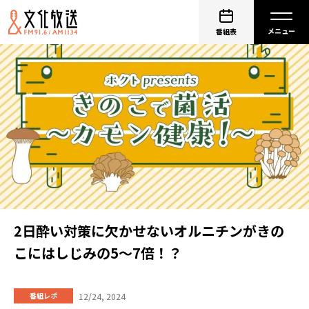
番組表
2日酔い対策に欠かせないオルニチンがきの
こにはしじみの5～7倍！？
12/24, 2024
番組レポ