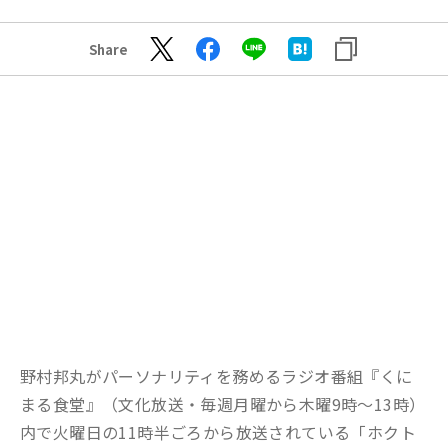
Share
野村邦丸がパーソナリティを務めるラジオ番組『くに
まる食堂』（文化放送・毎週月曜から木曜9時～13時）
内で火曜日の11時半ごろから放送されている「ホクト