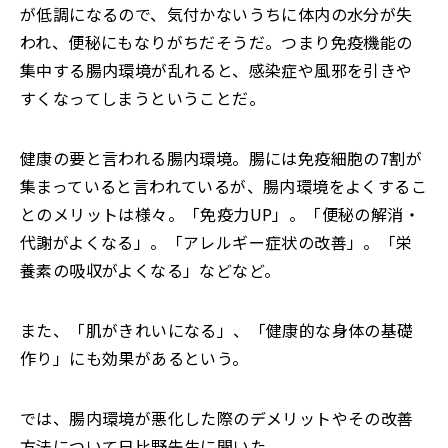
が低調になるので、気付かないうちに体内の水分が失
われ、便秘にもなりがちだそうだ。つまり免疫機能の
集中する腸内環境が乱れると、感染症や風邪を引きや
すくなってしまうということだ。
健康の要と言われる腸内環境。腸には免疫細胞の7割が
集まっていると言われているが、腸内環境をよくするこ
とのメリットは様々。「免疫力UP」。「便秘の解消・
代謝がよくなる」。「アレルギー症状の改善」。「栄
養素の吸収がよくなる」などなど。
また、「肌がきれいになる」、「健康的な身体の基礎
作り」にも効果があるという。
では、腸内環境が悪化した際のデメリットやその改善
方法について日比野先生に聞いた。