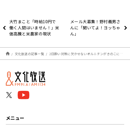
大竹まこと「時給10円で
メール大募集！野村義男さ
働く人間はいません！」米
んに「聞いてよ！ヨッちゃ
価高騰と米農家の現状
ん」
文化放送の記事一覧
2日酔い対策に欠かせないオルニチンがきのこにはしじみの5～7倍！？
メニュー