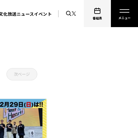
文化放送ニュース
イベント
番組表
次ページ