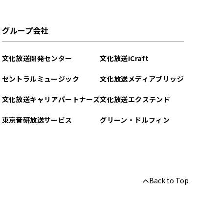
グループ会社
文化放送開発センター
文化放送iCraft
セントラルミュージック
文化放送メディアブリッジ
文化放送キャリアパートナーズ
文化放送エクステンド
東京音研放送サービス
グリーン・ドルフィン
Back to Top