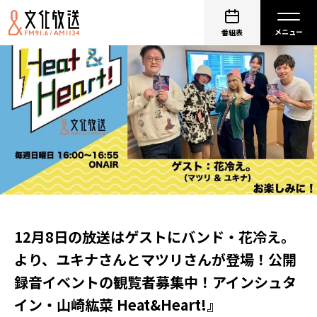
番組表
12月8日の放送はゲストにバンド・花冷え。
より、ユキナさんとマツリさんが登場！公開
録音イベントの観覧者募集中！アインシュタ
イン・山崎紘菜 Heat&Heart!』