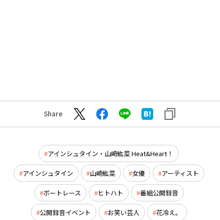
Share
アインシュタイン・山崎紘菜 Heat&Heart！
アインシュタイン
山崎紘菜
女優
アーティスト
ボートレース
ヒトハト
番組公開録音
公開録音イベント
お笑い芸人
花冷え。