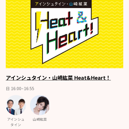
アインシュタイン・山崎紘菜 Heat&Heart！
日 16:00~16:55
アインシュ
山崎紘菜
タイン