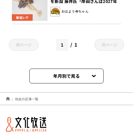
を新設 藤井氏「岸田さんは2027年
度以降って言っていたけど……」
おはよう寺ちゃん
番組レポ
1
前ページ
次ページ
年月別で見る
2026年08月
税金の記事一覧
2026年07月
2026年06月