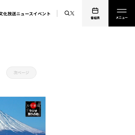
文化放送ニュース
イベント
番組表
次ページ