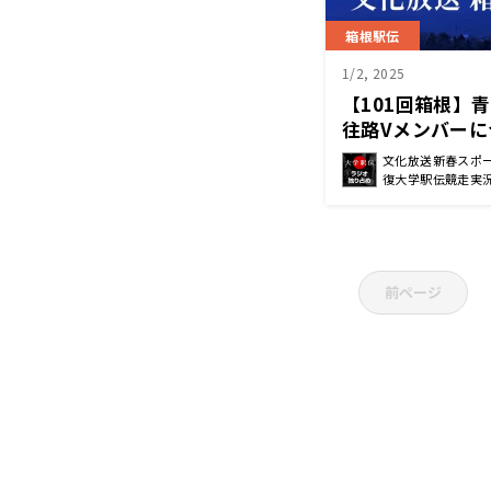
箱根駅伝
1/2, 2025
【101回箱根
往路Vメンバーに
文化放送新春スポー
復大学駅伝競走実
前ページ