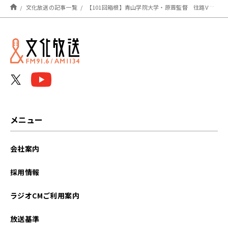
ー〜
文化放送の記事一覧
【101回箱根】青山学院大学・原晋監督 往路Vメンバーについて
メニュー
会社案内
採用情報
ラジオCMご利用案内
放送基準