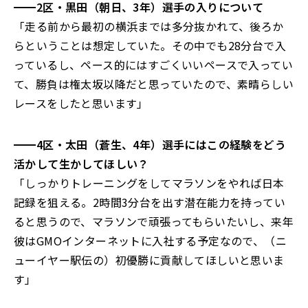
━━2区・黒田（朝日、3年）選手の入りについて
「走る前から最初の横浜までは多分抜かれて、後ろか
らということは想定していた。その中でも28分台で入
っているし、ペース的にはすごくいいペースで入ってい
て、勝負は権太坂以降だと思っていたので、素晴らしい
レースをしたと思います」
━━4区・太田（蒼生、4年）選手にはこの経験をどう
活かして生かしてほしい？
「しっかりトレーニングをしてマラソンをやれば日本
記録を狙える。2時間3分台を出す潜在能力を持ってい
ると思うので、マラソンで頑張ってもらいたいし、来年
彼はGMOインターネットに入社する予定なので、（ニ
ューイヤー駅伝の）初優勝に貢献してほしいと思いま
す」