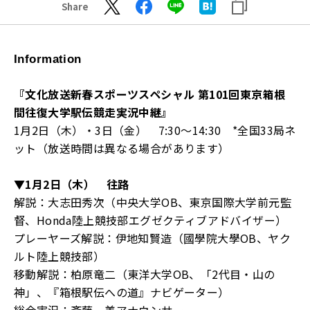
Share
Information
『文化放送新春スポーツスペシャル 第101回東京箱根
間往復大学駅伝競走実況中継』
1月2日（木）・3日（金） 7:30～14:30 *全国33局ネ
ット（放送時間は異なる場合があります）
▼1月2日（木） 往路
解説：大志田秀次（中央大学OB、東京国際大学前元監
督、Honda陸上競技部エグゼクティブアドバイザー）
プレーヤーズ解説：伊地知賢造（國學院大學OB、ヤク
ルト陸上競技部）
移動解説：柏原竜二（東洋大学OB、「2代目・山の
神」、『箱根駅伝への道』ナビゲーター）