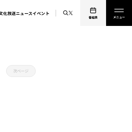
文化放送ニュース
イベント
番組表
次ページ