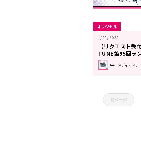
オリジナル
1/20, 2025
【リクエスト受付中
TUNE第95回ラ
回 注目楽曲紹介
A&Gメディアステーシ
前ページ