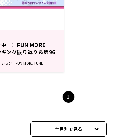
！】FUN MORE
ンキング振り返り＆第96
ョン FUN MORE TUNE
1
年月別で見る