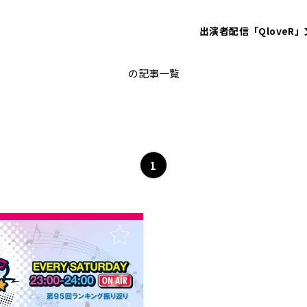
出演者
配信「QloveR」
sajou no hana
の記事一覧
1