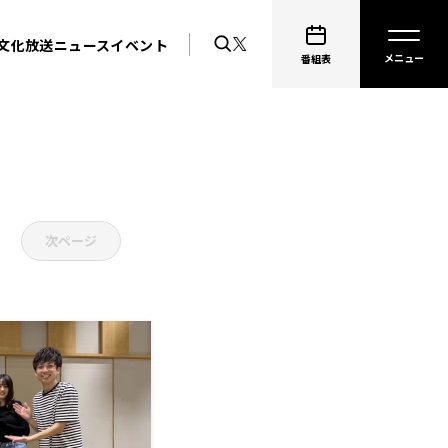
文化放送ニュース
イベント
番組表
次ページ