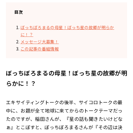
目次
ぼっちぼろまるの母星！ぼっち星の故郷が明らか
に！？
メッセージ大募集！
この記事の番組情報
ぼっちぼろまるの母星！ぼっち星の故郷が明
らかに！？
エキサイティングトークの後半、サイコロトークの最
中に、お題が全て地球に来てからのトークテーマだっ
たのですが、稲田さんが、『星の話も聞きたいけどな
ぁ』とこぼすと、ぼっちぼろまるさんが『その辺は決