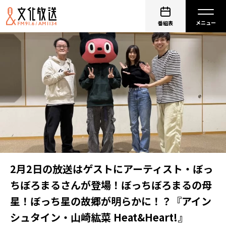
番組表
2月2日の放送はゲストにアーティスト・ぼっ
ちぼろまるさんが登場！ぼっちぼろまるの母
星！ぼっち星の故郷が明らかに！？『アイン
シュタイン・山崎紘菜 Heat&Heart!』