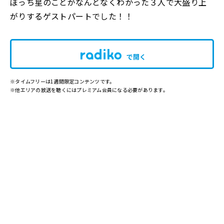
ぼっち星のことがなんとなくわかった３人で大盛り上
がりするゲストパートでした！！
で開く
※タイムフリーは1週間限定コンテンツです。
※他エリアの放送を聴くにはプレミアム会員になる必要があります。