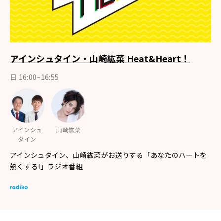
アインシュタイン・山崎紘菜 Heat&Heart！
日 16:00~16:55
アインシュ
山崎紘菜
タイン
アインシュタイン、山崎紘菜がお送りする「あなたのハートを
熱くする!」ラジオ番組