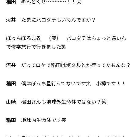
稲田
めんどくせ〜〜〜〜！！笑
河井
たまにパコダテもいくんですか？
ぼっちぼろまる
（笑） パコダテはちょっと遠いん
で修学旅行で行きました笑
河井
だってロケで稲田はポタルとか行ってたもんな？
稲田
僕はぼっち星行ってないです笑 小樽です！！
山崎
稲田さんも地球外生命体ではない？笑
稲田
地球内生命体です笑