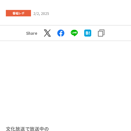
2/2, 2025
番組レポ
Share
文化放送で放送中の