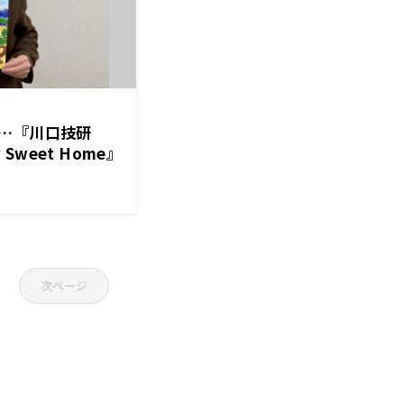
…『川口技研
 Sweet Home』
次ページ