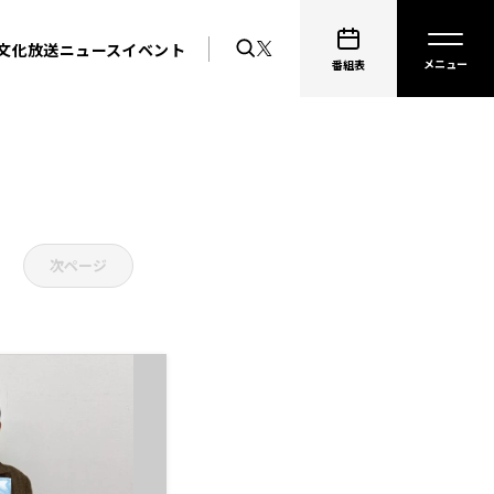
文化放送ニュース
イベント
番組表
次ページ