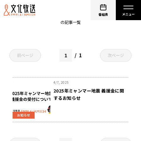
支援
番組表
の記事一覧
1
前ページ
次ページ
4/7, 2025
2025年ミャンマー地震 義援金に関
するお知らせ
お知らせ