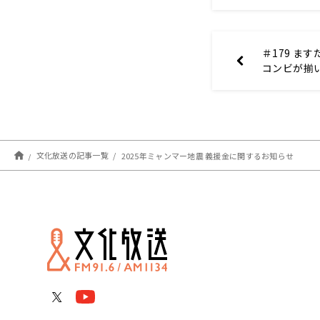
＃179 ま
コンビが揃
ンマかいな
文化放送の記事一覧
2025年ミャンマー地震 義援金に関するお知らせ