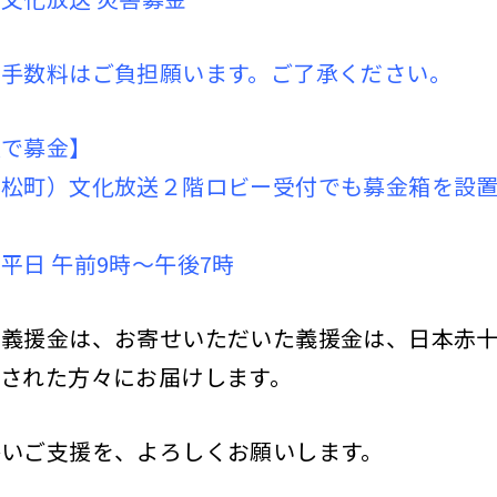
込手数料はご負担願います。ご了承ください。
送で募金】
浜松町）文化放送２階ロビー受付でも募金箱を設
平日 午前9時～午後7時
の義援金は、お寄せいただいた義援金は、日本赤
災された方々にお届けします。
かいご支援を、よろしくお願いします。