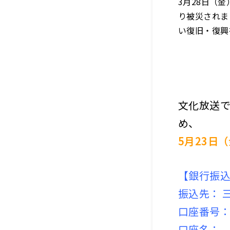
3月28日（
り被災されま
い復旧・復興
文化放送
め、
5月23日
【銀行振
振込先： 
口座番号： 7
口座名： 