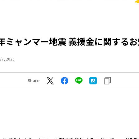
5年ミャンマー地震 義援金に関する
/7, 2025
Share