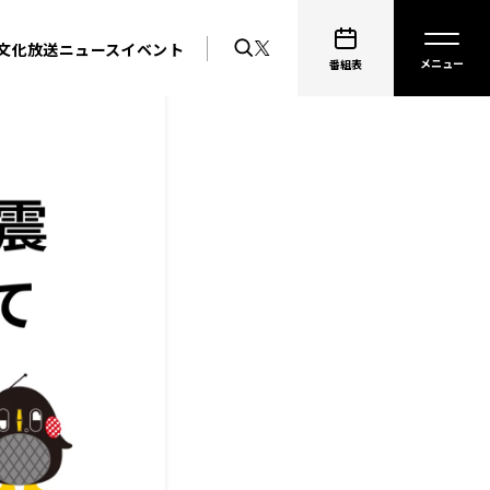
文化放送ニュース
イベント
番組表