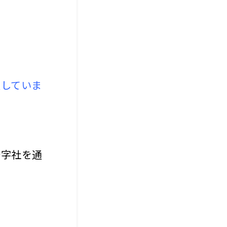
置していま
十字社を通