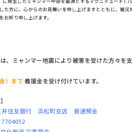
金）に発生したミャンマー中部を震源とするマグニチュード7.
した方に、心からのお見舞いを申し上げますとともに、被災
をお祈り申し上げます。
では、ミャンマー地震により被害を受けた方々を
（金）まで
義援金を受け付けています。
込】
三井住友銀行 浜松町支店 普通預金
704052
文化放送 災害募金