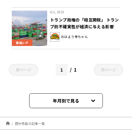
4/1, 2025
トランプ政権の「相互関税」 トラン
プ的不確実性が経済に与える影響
おはよう寺ちゃん
番組レポ
1
前ページ
次ページ
年月別で見る
2026年08月
田中秀臣の記事一覧
2026年07月