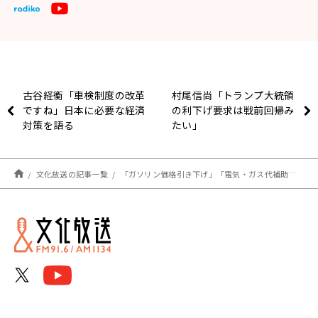
古谷経衡「車検制度の改革
村尾信尚「トランプ大統領
ですね」日本に必要な経済
の利下げ要求は戦前回帰み
対策を語る
たい」
文化放送の記事一覧
「ガソリン価格引き下げ」「電気・ガス代補助再開」の政治的な思惑