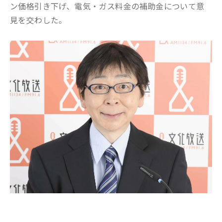
ン価格引き下げ、電気・ガス料金の補助金について意
見を交わした。