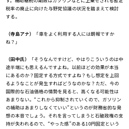
す。補助継続の期限はガソリンなどに上乗せされる暫定
税率の廃止に向けた与野党協議の状況を踏まえて検討
する。
（寺島アナ）
「
車をよく利用する人には朗報ですか
ね？」
（田中氏）
「
そうなんですけど、やはりこういうのは中
途半端にも思えるんですよね。以前ほどの効果が本当
にあるのか？固定する方式ですよね？もし想定を上回
るようなことが発生すればどうなのかな？ただ、今の
国際的な石油価格の情勢を見ると、高くなる可能性は
あまりない。
“
これから抑制されていくので、ガソリン
の補助はあまりしなくていい”というのが財務省的な発
想の本音でしょう
。
それを言ってしまうと石破政権の支
持が失われるので、“やった感”のある10円固定という