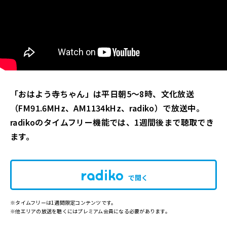
「おはよう寺ちゃん」は平日朝5～8時、文化放送
（FM91.6MHz、AM1134kHz、radiko）
で放送中。
radikoのタイムフリー機能では、1週間後まで聴取でき
ます。
で開く
※タイムフリーは1週間限定コンテンツです。
※他エリアの放送を聴くにはプレミアム会員になる必要があります。