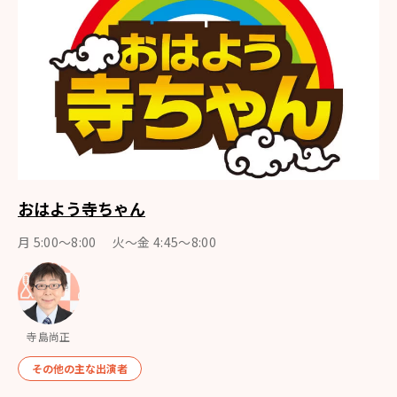
おはよう寺ちゃん
月 5:00～8:00 火～金 4:45～8:00
寺島尚正
その他の主な出演者