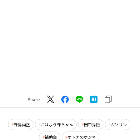
Share
寺島尚正
おはよう寺ちゃん
田中秀臣
ガソリン
補助金
オトナのホンネ