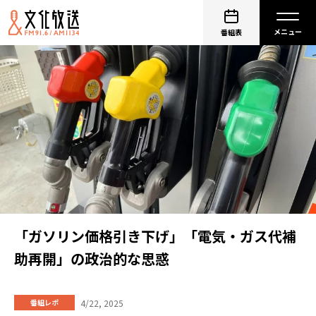
番組表
「ガソリン価格引き下げ」「電気・ガス代補
助再開」の政治的な思惑
4/22, 2025
番組レポ