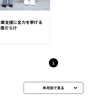
企業支援に全力を挙げる
矛盾だらけ
1
年月別で見る
2026年02月