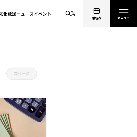
文化放送ニュース
イベント
番組表
次ページ