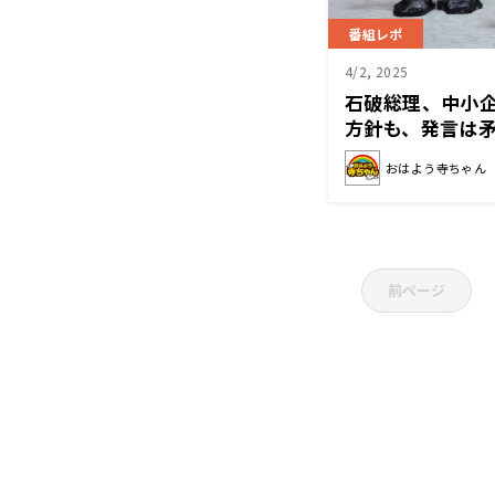
番組レポ
4/2, 2025
石破総理、中小
方針も、発言は
おはよう寺ちゃん
前ページ