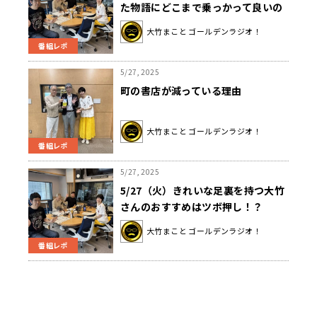
た物語にどこまで乗っかって良いの
か」
大竹まこと ゴールデンラジオ！
番組レポ
5/27, 2025
町の書店が減っている理由
大竹まこと ゴールデンラジオ！
番組レポ
5/27, 2025
5/27（火）きれいな足裏を持つ大竹
さんのおすすめはツボ押し！？
大竹まこと ゴールデンラジオ！
番組レポ