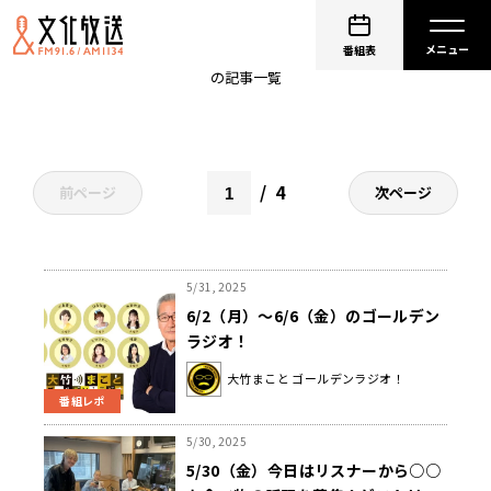
大竹まこと
番組表
の記事一覧
4
前ページ
次ページ
5/31, 2025
6/2（月）～6/6（金）のゴールデン
ラジオ！
大竹まこと ゴールデンラジオ！
番組レポ
5/30, 2025
5/30（金）今日はリスナーから○○