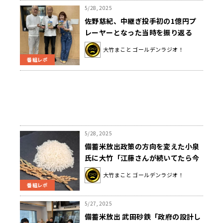
5/28, 2025
佐野慈紀、中継ぎ投手初の1億円プ
レーヤーとなった当時を振り返る
大竹まこと ゴールデンラジオ！
番組レポ
5/28, 2025
備蓄米放出政策の方向を変えた小泉
氏に大竹「江藤さんが続いてたら今
の形にはなってない」
大竹まこと ゴールデンラジオ！
番組レポ
5/27, 2025
備蓄米放出 武田砂鉄「政府の設計し