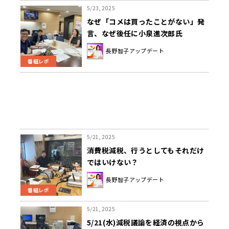
5/23, 2025
なぜ「コメは買ったことがない」発
言、なぜ後任に小泉進次郎氏
長野智子アップデート
番組レポ
5/21, 2025
消費税減税、行うとしてもそれだけ
ではいけない？
長野智子アップデート
番組レポ
5/21, 2025
5/21(水)減税議論を経済の視点から