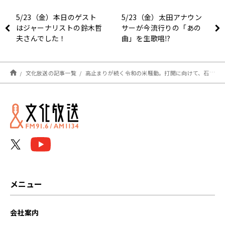
5/23（金）本日のゲスト
5/23（金）太田アナウン
はジャーナリストの鈴木哲
サーが今流行りの「あの
夫さんでした！
曲」を生歌唱⁉
文化放送の記事一覧
高止まりが続く令和の米騒動。打開に向けて、石破政権は短期間で結果を出すことができるのか
メニュー
会社案内