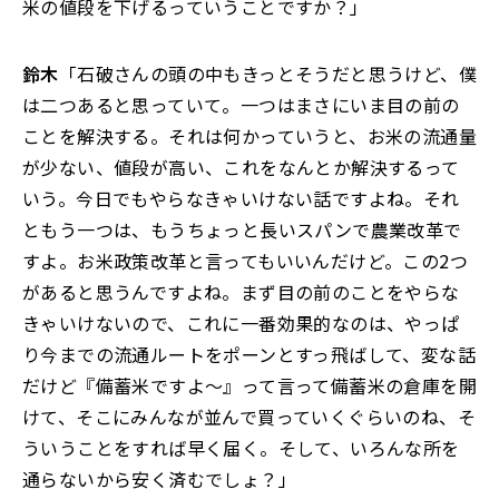
米の値段を下げるっていうことですか？」
鈴木
「石破さんの頭の中もきっとそうだと思うけど、僕
は二つあると思っていて。一つはまさにいま目の前の
ことを解決する。それは何かっていうと、お米の流通量
が少ない、値段が高い、これをなんとか解決するって
いう。今日でもやらなきゃいけない話ですよね。それ
ともう一つは、もうちょっと長いスパンで農業改革で
すよ。お米政策改革と言ってもいいんだけど。この2つ
があると思うんですよね。まず目の前のことをやらな
きゃいけないので、これに一番効果的なのは、やっぱ
り今までの流通ルートをポーンとすっ飛ばして、変な話
だけど『備蓄米ですよ〜』って言って備蓄米の倉庫を開
けて、そこにみんなが並んで買っていくぐらいのね、そ
ういうことをすれば早く届く。そして、いろんな所を
通らないから安く済むでしょ？」