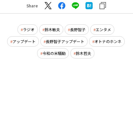
Share
ラジオ
鈴木敏夫
長野智子
エンタメ
アップデート
長野智子アップデート
オトナのホンネ
令和の米騒動
鈴木哲夫