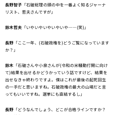
長野智子
「石破総理の頭の中を一番よく知るジャーナ
リスト、哲夫さんですが」
鈴木哲夫
「いやいやいやいやいや……(笑)」
長野
「ここ一年、(石破政権を)どうご覧になっています
か？」
鈴木
「石破さんや小泉さんが(令和の米騒動打開に向け
て)結果を出せるかどうかっていう話ですけど、結果を
出せなきゃ終わりですよ。僕はこれが最後の起死回生
の一手だと思いますね。石破政権の最大の山場だと言
ってもいいですね。選挙にも直結するし」
長野
「どうなんでしょう、どこが合格ラインですか？