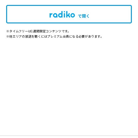
で開く
※タイムフリーは1週間限定コンテンツです。
※他エリアの放送を聴くにはプレミアム会員になる必要があります。