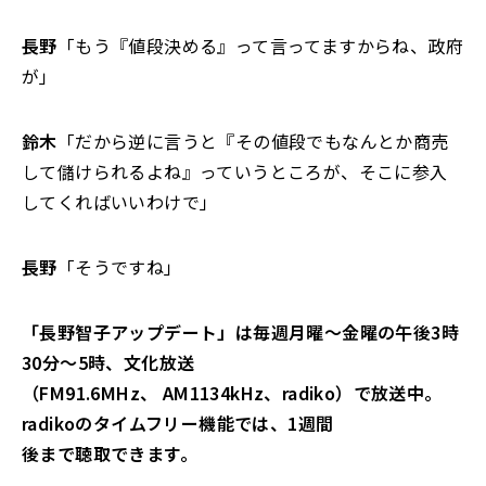
長野
「もう『値段決める』って言ってますからね、政府
が」
鈴木
「だから逆に言うと『その値段でもなんとか商売
して儲けられるよね』っていうところが、そこに参入
してくればいいわけで」
長野
「そうですね」
「長野智子アップデート」は毎週月曜～金曜の午後3時
30分～5時、文化放送
（FM91.6MHz、 AM1134kHz、radiko）で放送中。
radikoのタイムフリー機能では、1週間
後まで聴取できます。