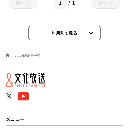
1
前ページ
次ページ
年月別で見る
2025年06月
yutoriの記事一覧
2025年05月
メニュー