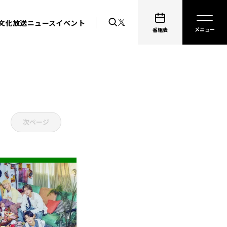
文化放送ニュース
イベント
番組表
次ページ