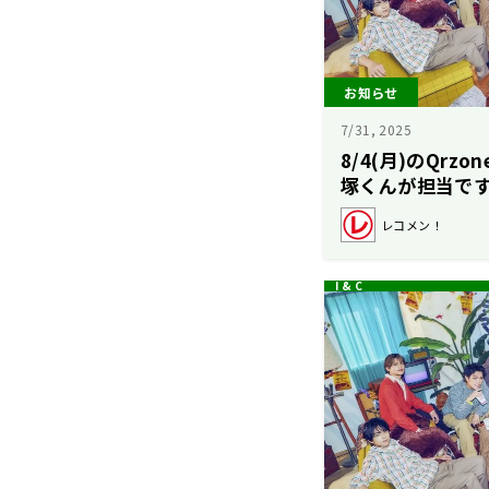
お知らせ
7/31, 2025
8/4(月)のQrz
塚くんが担当で
レコメン！