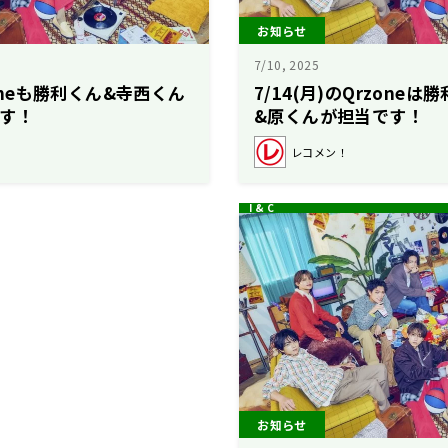
お知らせ
7/10, 2025
zoneも勝利くん&寺西くん
7/14(月)のQrzone
す！
&原くんが担当です！
レコメン！
お知らせ