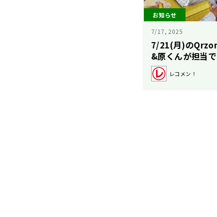
お知らせ
7/17, 2025
7/21(月)のQr
&原くんが担当で
レコメン！