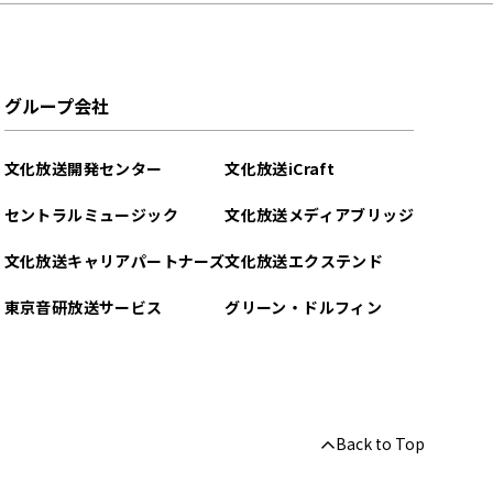
グループ会社
文化放送開発センター
文化放送iCraft
セントラルミュージック
文化放送メディアブリッジ
文化放送キャリアパートナーズ
文化放送エクステンド
東京音研放送サービス
グリーン・ドルフィン
Back to Top