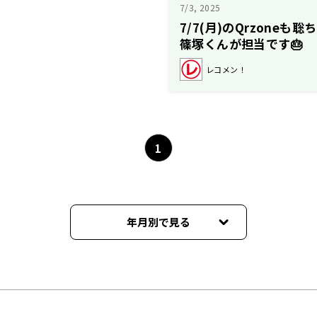
7/3, 2025
7/7(月)のQrzoneも
篠塚くんが担当です🎂
レコメン！
1
年月別で見る
2026年07月
2026年02月