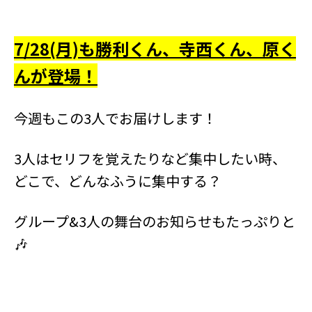
7/28(月)も勝利くん、寺西
くん、原く
んが登場！
今週もこの3人でお届けします！
3人はセリフを覚えたりなど集中したい時、
どこで、どんなふうに集中する？
グループ&3人の舞台のお知らせもたっぷりと
🎶